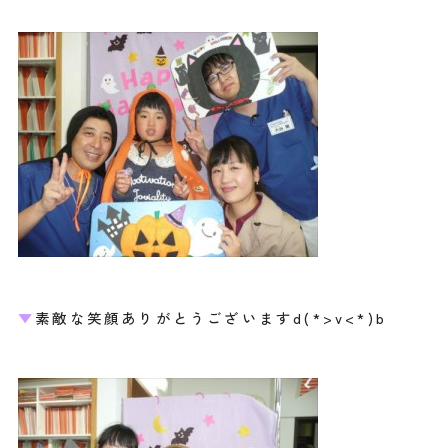
▼
素敵な笑顔ありがとうございますd(*>v<*)b