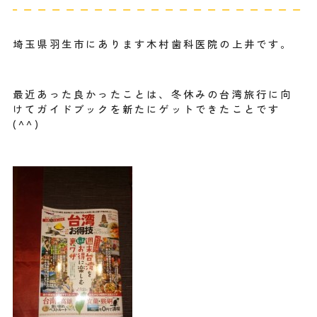
埼玉県羽生市にあります木村歯科医院の上井です。
最近あった良かったことは、
冬休みの台湾旅行に向
けてガイドブックを新たにゲットできたこと
です
(^^)