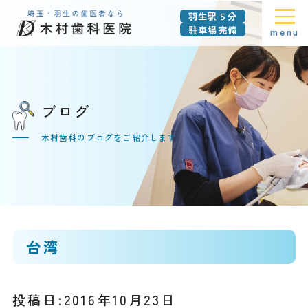
羽生駅５分
駐車場完備
menu
ブログ
木村歯科のブログをご紹介します
台湾
投稿日:2016年10月23日