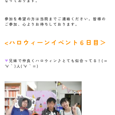
なっております。
参加を希望の方は当院までご連絡ください。皆様の
ご参加、心よりお待ちしております。
<ハロウィーンイベント６日目＞
▼
兄妹で仲良くハロウィン♪とても似合ってる！(=
´∀｀)人(´∀｀=)