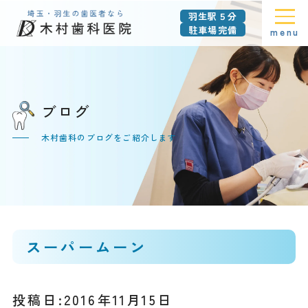
羽生駅５分
駐車場完備
menu
ブログ
木村歯科のブログをご紹介します
スーパームーン
投稿日:2016年11月15日