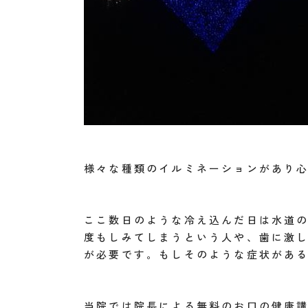
様々な種類のイルミネーションがあり
ここ数日のような冷え込んだ日は水道
度もしみてしまうという人や、歯に激
が必要です。もしそのような症状があ
当院では院長による無料のお口の健康