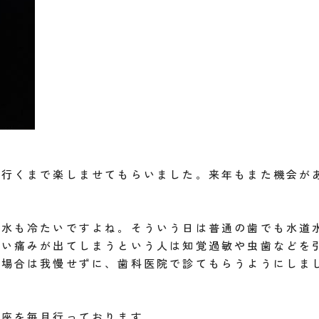
心行くまで楽しませてもらいました。来年もまた機会が
の水も冷たいですよね。そういう日は普通の歯でも水道
しい痛みが出てしまうという人は知覚過敏や虫歯などを
る場合は我慢せずに、歯科医院で診てもらうようにしま
講座を毎月行っております。