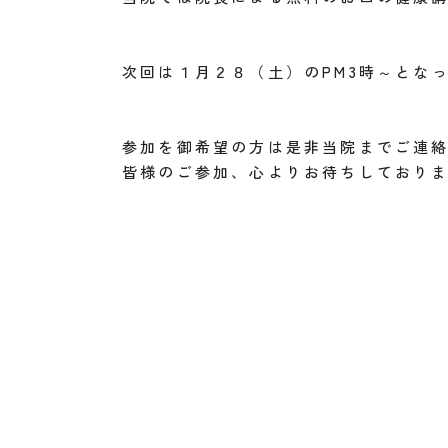
次回は１月２８（土）のPM3時～とな
参加を御希望の方は是非当院までご連
皆様のご参加、心よりお待ちしており