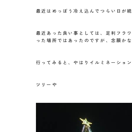
最近はめっぽう冷え込んでつらい日が
最近あった良い事としては、足利フラ
った場所ではあったのですが、念願か
行ってみると、やはりイルミネーショ
ツリーや