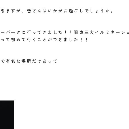
続きますが、皆さんはいかがお過ごしでしょうか。
ワーパークに行ってきました！！関東三大イルミネーシ
なって初めて行くことができました！！
ンで有名な場所だけあって