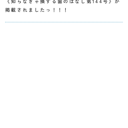
《知らなきゃ損する歯のはなし第144号》が
掲載されましたっ！！！