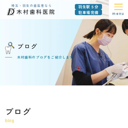
羽生駅５分
駐車場完備
menu
ブログ
木村歯科のブログをご紹介します
ブログ
blog