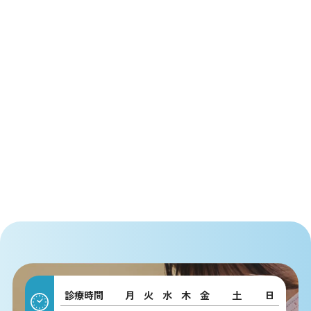
診療時間
月
火
水
木
金
土
日