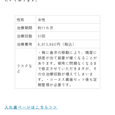
性別
女性
治療期間
約11カ月
治療回数
51回
治療費用
6,813,960円（税込）
・稀に歯牙の移動により、精度に
誤差が出て装着が緩くなることが
あります。使用に問題なくなるま
リスクな
で修正させていただきますが、そ
ど
の分治療回数が増えてしまいま
す。・コーヌス義歯セット後も定
期管理が必要です。
入れ歯ページはこちら＞＞