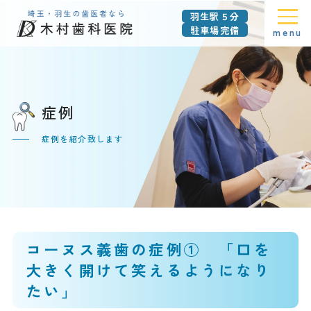
羽生駅５分
駐車場完備
menu
症例
症例を紹介致します
コーヌス義歯の症例① 「口を
大きく開けて笑えるようになり
たい」