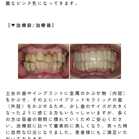
麗なピンク色になってきます。
【▼治療前/治療後】
土台の歯やインプラントに金属のかぶせ物（内冠）
をかぶせ、その上にハイブリッドセラミックの歯
（外冠）をかぶせるため、少し歯のサイズが大きく
なったように感じる方もいらっしゃいますが、多く
の方は仮歯の期間に慣れていくためご安心くださ
い。治療前に比べて審美的に美しくなり、笑った時
に自然な口元になりました。患者様にもご満足いた
だいております。