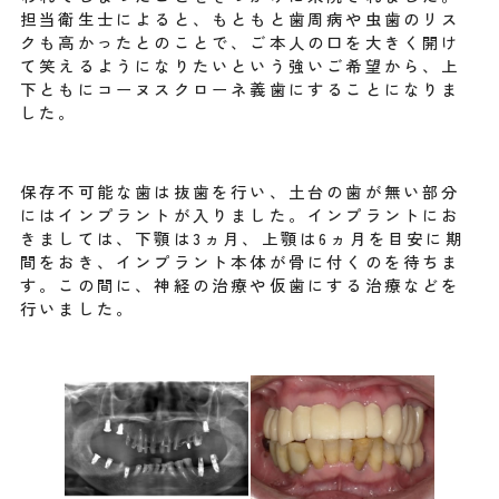
担当衛生士によると、もともと歯周病や虫歯のリス
クも高かったとのことで、ご本人の口を大きく開け
て笑えるようになりたいという強いご希望から、上
下ともにコーヌスクローネ義歯にすることになりま
した。
保存不可能な歯は抜歯を行い、土台の歯が無い部分
にはインプラントが入りました。インプラントにお
きましては、下顎は3ヵ月、上顎は6ヵ月を目安に期
間をおき、インプラント本体が骨に付くのを待ちま
す。この間に、神経の治療や仮歯にする治療などを
行いました。