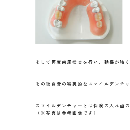
そして再度歯周検査を行い、動揺が強
その後自費の審美的なスマイルデンチ
スマイルデンチャーとは保険の入れ歯
（※写真は参考画像です）