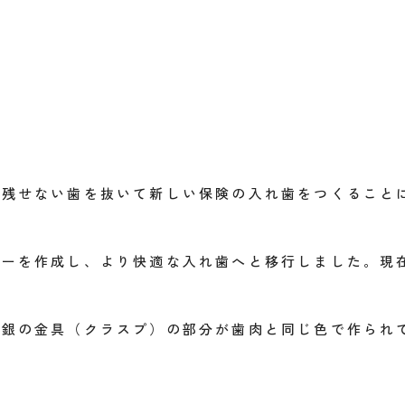
く残せない歯を抜いて新しい保険の入れ歯をつくること
ャーを作成し、より快適な入れ歯へと移行しました。現
の銀の金具（クラスプ）の部分が歯肉と同じ色で作られ