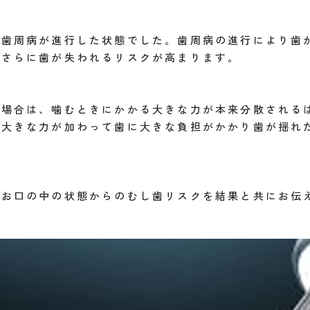
て歯周病が進行した状態でした。歯周病の進行により歯
、さらに歯が失われるリスクが高まります。
る場合は、噛むときにかかる大きな力が本来分散される
り大きな力が加わって歯に大きな負担がかかり歯が揺れ
のお口の中の状態からのむし歯リスクを結果と共にお伝