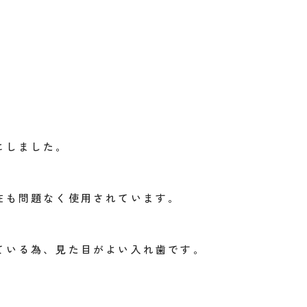
にしました。
在も問題なく使用されています。
ている為、見た目がよい入れ歯です。