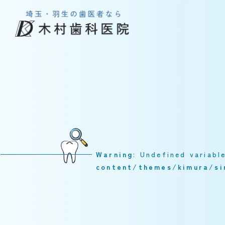
Warning
: Undefined variab
content/themes/kimura/si