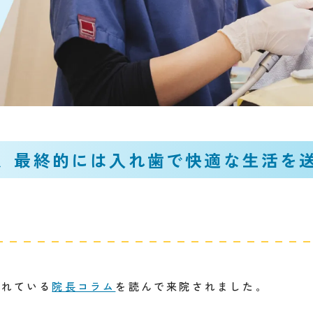
、最終的には入れ歯で快適な生活を
されている
院長コラム
を読んで来院されました。