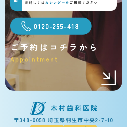
※
詳しくは
カレンダーを
ご確認ください
0120-255-418
ご予約はコチラから
Appointment
〒348-0058 埼玉県羽生市中央2-7-10