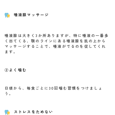
唾液腺マッサージ
唾液腺は大きく3か所ありますが、特に唾液の一番多
く出てくる、顎のラインにある唾液腺を肌の上から
マッサージすることで、唾液がでるのを促してくれ
ます。
②よく噛む
日頃から、毎食ごとに30回噛む習慣をつけましょ
う。
ストレスをためない