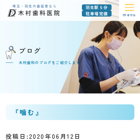
羽生駅５分
駐車場完備
menu
ブログ
木村歯科のブログをご紹介します
『噛む』
投稿日:2020年06月12日