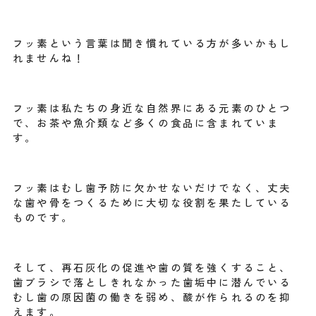
フッ素という言葉は聞き慣れている方が多いかもし
れませんね！
フッ素は私たちの身近な自然界にある元素のひとつ
で、お茶や魚介類など多くの食品に含まれていま
す。
フッ素はむし歯予防に欠かせないだけでなく、丈夫
な歯や骨をつくるために大切な役割を果たしている
ものです。
そして、再石灰化の促進や歯の質を強くすること、
歯ブラシで落としきれなかった歯垢中に潜んでいる
むし歯の原因菌の働きを弱め、酸が作られるのを抑
えます。