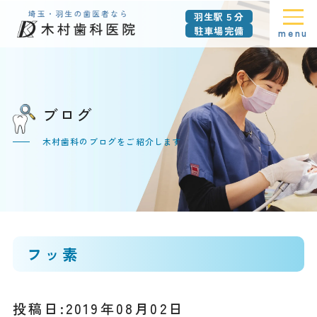
羽生駅５分
駐車場完備
menu
ブログ
木村歯科のブログをご紹介します
フッ素
投稿日:2019年08月02日