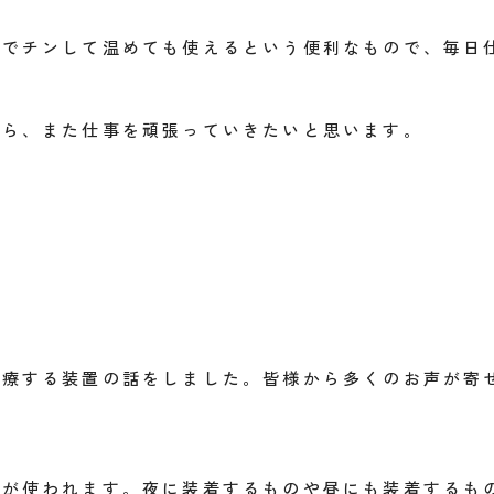
ジでチンして温めても使えるという便利なもので、毎日
がら、また仕事を頑張っていきたいと思います。
治療する装置の話をしました。皆様から多くのお声が寄
置が使われます。夜に装着するものや昼にも装着するも