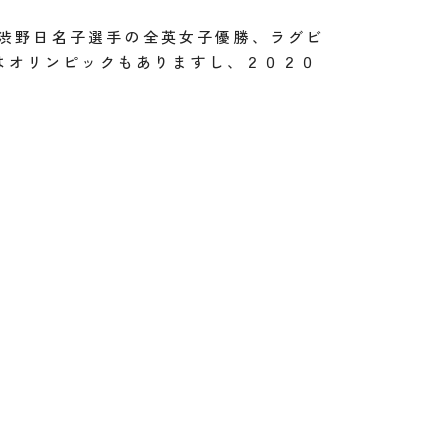
や渋野日名子選手の全英女子優勝、ラグビ
はオリンピックもありますし、２０２０