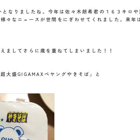
わずかとなりましたね。今年は佐々木朗希君の１６３キロ
ど様々なニュースが世間をにぎわせてくれました。来年
迎えましてさらに歳を重ねてしまいました！！
大盛GIGAMAXぺヤングやきそば」と