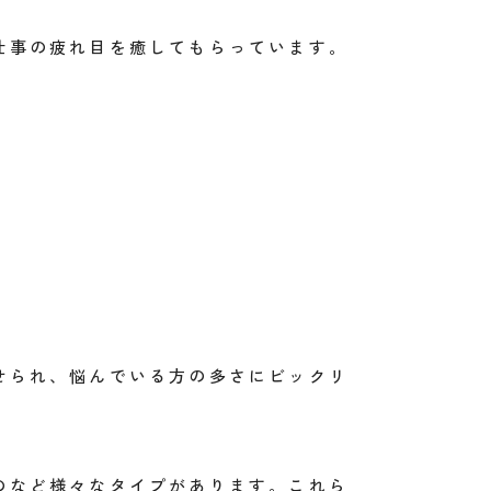
仕事の疲れ目を癒してもらっています。
せられ、悩んでいる方の多さにビックリ
のなど様々なタイプがあります。これら