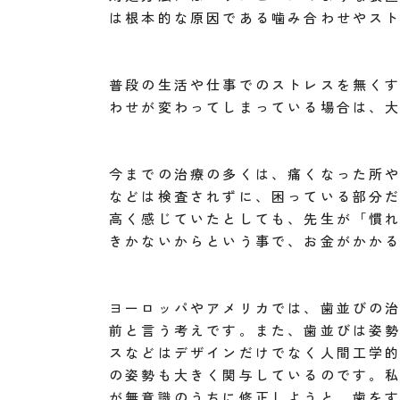
は根本的な原因である噛み合わせやス
普段の生活や仕事でのストレスを無く
わせが変わってしまっている場合は、
今までの治療の多くは、痛くなった所
などは検査されずに、困っている部分
高く感じていたとしても、先生が「慣
きかないからという事で、お金がかか
ヨーロッパやアメリカでは、歯並びの
前と言う考えです。また、歯並びは姿
スなどはデザインだけでなく人間工学
の姿勢も大きく関与しているのです。
が無意識のうちに修正しようと、歯を