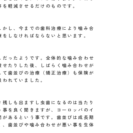
等を軽減させるだけのものです。
しかし、今までの歯科治療により噛み合
療をしなければならないと思います。
しだったようです。全体的な噛み合わせ
被せたりした後、しばらく噛み合わせが
して歯並びの治療（矯正治療）も保険が
扱われていました。
き残しも出ますし虫歯になるのは当たり
う事を良く聞きますが、ヨーロッパのイ
間があるという事です。歯並びは成長期
く、歯並びや噛み合わせが悪い事を生体