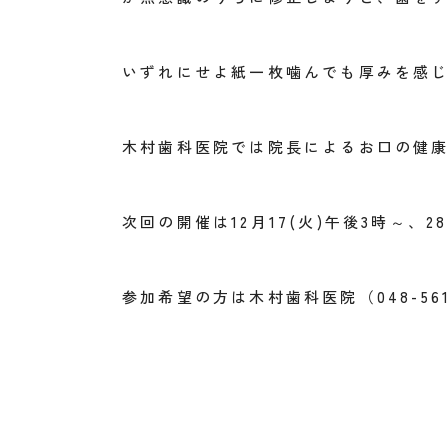
いずれにせよ紙一枚噛んでも厚みを感
木村歯科医院では院長によるお口の健
次回の開催は12月17(火)午後3時～、
参加希望の方は木村歯科医院（048-5