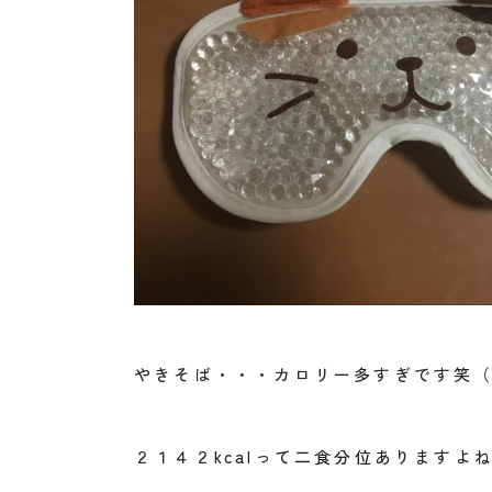
やきそば・・・カロリー多すぎです笑
２１４２kcalって二食分位あります