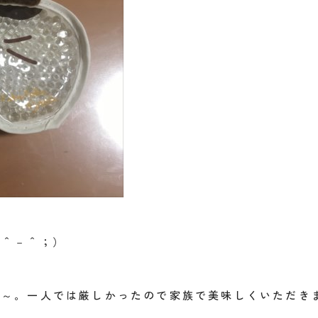
（＾－＾；）
よね～。一人では厳しかったので家族で美味しくいただき