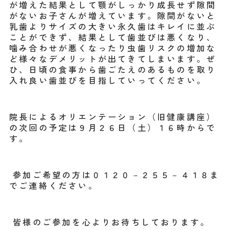
が増えた結果として顎がしっかり成長せず隙間
がないお子さんが増えています。隙間がないと
乳歯よりサイズの大きい永久歯はキレイに並ぶ
ことができず、結果として歯並びは悪くなり、
噛み合わせが悪くなったり虫歯リスクの増加な
ど様々なデメリットが出てきてしまいます。ぜ
ひ、日頃の食事から歯ごたえのあるものを取り
入れ良い歯並びを目指していってください。
院長によるオリエンテーション（旧健康講座）
の次回の予定は９月２６日（土）１６時からで
す。
参加ご希望の方は０１２０－２５５－４１８ま
でご連絡ください。
皆様のご参加を心よりお待ちしております。