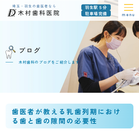
羽生駅５分
駐車場完備
menu
ブログ
木村歯科のブログをご紹介します
歯医者が教える乳歯列期におけ
る歯と歯の隙間の必要性