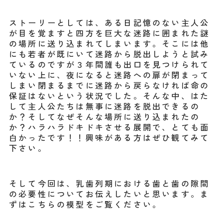
ストーリーとしては、ある日記憶のない主人公
が目を覚ますと四方を巨大な迷路に囲まれた謎
の場所に送り込まれてしまいます。そこには他
にも若者が既にいて迷路から脱出しようと試み
ているのですが３年間誰も出口を見つけられて
いない上に、夜になると迷路への扉が閉まって
しまい閉まるまでに迷路から戻らなければ命の
保証はないという状況でした。そんな中、はた
して主人公たちは無事に迷路を脱出できるの
か？そしてなぜそんな場所に送り込まれたの
か？ハラハラドキドキさせる展開で、とても面
白かったです！！興味がある方はぜひ観てみて
下さい。
そして今回は、乳歯列期における歯と歯の隙間
の必要性についてお伝えしたいと思います。ま
ずはこちらの模型をご覧ください。