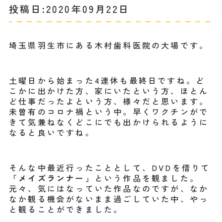
投稿日:2020年09月22日
埼玉県羽生市にある木村歯科医院の大場です。
土曜日から始まった4連休も最終日ですね。ど
こかに出かけた方、家にいたという方、ほとん
ど仕事だったよという方、様々だと思います。
未曽有のコロナ禍という中。早くワクチンがで
きて気兼ねなくどこにでも出かけられるように
なると良いですね。
そんな中最近行ったこととして、DVDを借りて
「メイズランナー」
という作品を観ました。
元々、気にはなっていた作品なのですが、なか
なか観る機会がないまま過ごしていた中、やっ
と観ることができました。