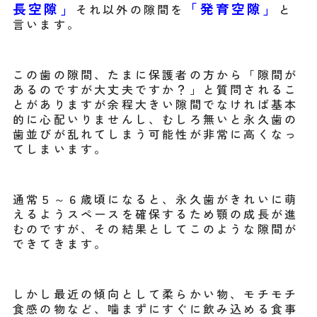
長空隙」
「発育空隙」
それ以外の隙間を
と
言います。
この歯の隙間、たまに保護者の方から「隙間が
あるのですが大丈夫ですか？」と質問されるこ
とがありますが余程大きい隙間でなければ基本
的に心配いりませんし、むしろ無いと永久歯の
歯並びが乱れてしまう可能性が非常に高くなっ
てしまいます。
通常５～６歳頃になると、永久歯がきれいに萌
えるようスペースを確保するため顎の成長が進
むのですが、その結果としてこのような隙間が
できてきます。
しかし最近の傾向として柔らかい物、モチモチ
食感の物など、噛まずにすぐに飲み込める食事