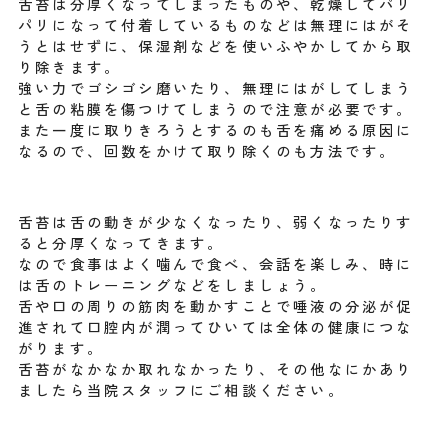
舌苔は分厚くなってしまったものや、乾燥してパリ
パリになって付着しているものなどは無理にはがそ
うとはせずに、保湿剤などを使いふやかしてから取
り除きます。
強い力でゴシゴシ磨いたり、無理にはがしてしまう
と舌の粘膜を傷つけてしまうので注意が必要です。
また一度に取りきろうとするのも舌を痛める原因に
なるので、回数をかけて取り除くのも方法です。
舌苔は舌の動きが少なくなったり、弱くなったりす
ると分厚くなってきます。
なので食事はよく噛んで食べ、会話を楽しみ、時に
は舌のトレーニングなどをしましょう。
舌や口の周りの筋肉を動かすことで唾液の分泌が促
進されて口腔内が潤ってひいては全体の健康につな
がります。
舌苔がなかなか取れなかったり、その他なにかあり
ましたら当院スタッフにご相談ください。