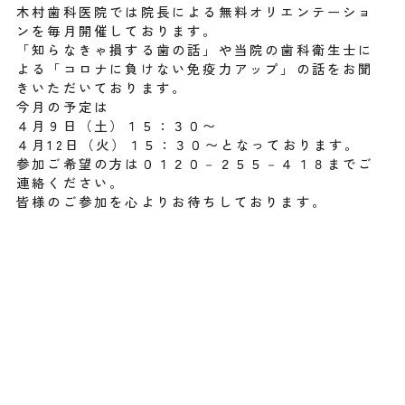
木村歯科医院では院長による無料オリエンテーショ
ンを毎月開催しております。
「知らなきゃ損する歯の話」や当院の歯科衛生士に
よる「コロナに負けない免疫力アップ」の話をお聞
きいただいております。
今月の予定は
４月９日（土）１５：３０〜
４月12日（火）１５：３０〜となっております。
参加ご希望の方は０１２０－２５５－４１８までご
連絡ください。
皆様のご参加を心よりお待ちしております。