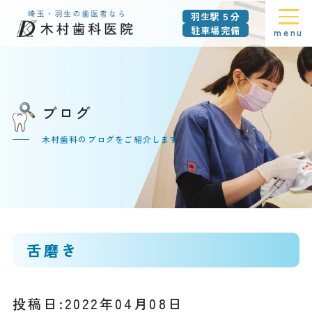
羽生駅５分
駐車場完備
menu
ブログ
木村歯科のブログをご紹介します
舌磨き
投稿日:2022年04月08日