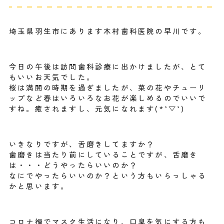
埼玉県羽生市にあります木村歯科医院の早川です。
今日の午後は訪問歯科診療に出かけましたが、とて
もいいお天気でした。
桜は満開の時期を過ぎましたが、菜の花やチューリ
ップなど春はいろいろなお花が楽しめるのでいいで
すね。癒されますし、元気になれます(*’▽’)
いきなりですが、舌磨きしてますか？
歯磨きは当たり前にしていることですが、舌磨き
は・・・どうやったらいいのか？
なにでやったらいいのか？という方もいらっしゃる
かと思います。
コロナ禍でマスク生活になり、口臭を気にする方も