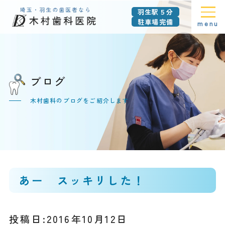
羽生駅５分
駐車場完備
menu
ブログ
木村歯科のブログをご紹介します
あー スッキリした！
投稿日:2016年10月12日