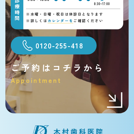
診療時間
8:30~17:00
※
水曜・日曜・祝日は休診日となります
※
詳しくは
カレンダーを
ご確認ください
0120-255-418
ご予約はコチラから
Appointment