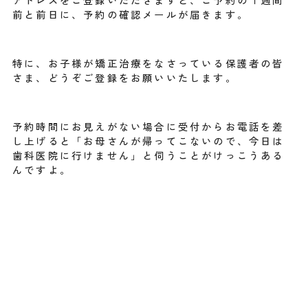
前と前日に、予約の確認メールが届きます。
特に、お子様が矯正治療をなさっている保護者の皆
さま、どうぞご登録をお願いいたします。
予約時間にお見えがない場合に受付からお電話を差
し上げると「お母さんが帰ってこないので、今日は
歯科医院に行けません」と伺うことがけっこうある
んですよ。