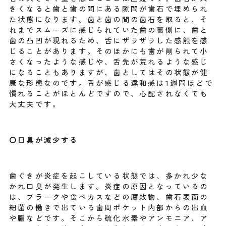
きくなると歯と歯の間にある隙間が歯石で埋められ
た状態になります。歯と歯の間の歯石を取ると、そ
れまでスムーズに感じられていた歯の裏側に、歯と
歯の凸凹が現れるため、舌にザラザラした感触を感
じることがあります。そのほかにも歯が削られて小
さくなったような感じや、舌先が荒れるような感じ
になることもありますが、歯としてはその状態が健
康な形態なのです。舌が感じる違和感は1週間ほどで
慣れることがほとんどですので、心配されなくても
大丈夫です。
〇口臭が減少する
歯ぐきが炎症を起こしている状態では、多かれ少な
かれ口臭が発生します。炎症の原因となっているの
は、プラークや食べカスなどの腐敗物、歯石表面の
細菌の働きで出ている歯周ポケット内部からの出血
や膿などです。そこから硫化水素やアンモニア、ア