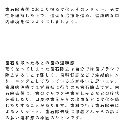
歯石除去後に起こり得る変化とそのメリット、必要
性を理解した上で、適切な治療を進め、健康的な口
内環境を保つようにしましょう。
歯石を取ったあとの歯の違和感
硬くなってしまった歯石除去は自分では歯ブラシで
除去することは難しく、歯科健診などで定期的にク
リーニングとして取っている方が多いと思います。
歯周病治療でまず最初に行うのも歯石除去です。歯
石除去後は、歯のぐらつきや歯がしみるなどの症状
を感じたり、口臭や歯茎からの出血などに変化を感
じたりすることがあります。歯科で行う歯石除去に
よるメリットと、歯石除去後に患者さんからの訴え
の多い違和感の原因のひとつです。