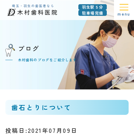
羽生駅５分
駐車場完備
menu
ブログ
木村歯科のブログをご紹介します
歯石とりについて
投稿日:2021年07月09日