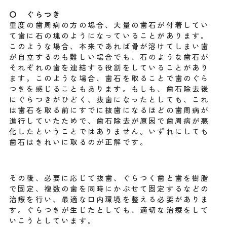
〇 ぐらつき
重度の歯周病の方の場合、大量の歯石が付着してい
て歯に石の塊のようになっていることがあります。
このような場合、本来であれば骨が溶けてしまい歯
が自立するのも難しい場合でも、石のような歯石が
それぞれの歯を連結する役割をしていることがあり
ます。このような場合、歯石を取ることで歯のぐら
つきを感じることもあります。もしも、歯石除去後
にぐらつきがひどく、抜歯になったとしても、これ
は歯石を取る前にすでに抜歯になるほどの歯周病が
進行していたためで、歯石除去が原因で歯周病が悪
化したということではありません。いずれにしても
歯石はきれいに取るのが正解です。
その後、必要に応じて抜歯、ぐらつく歯と歯を樹脂
で固定、複数の歯を同時にかぶせて固定するなどの
治療を行い、最適な口内環境を整える必要がありま
す。ぐらつきが生じたとしても、適切な治療をして
いこうとしています。