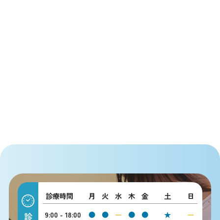
診療時間
月
火
水
木
金
土
日
9:00 - 18:00
●
●
ー
●
●
★
ー