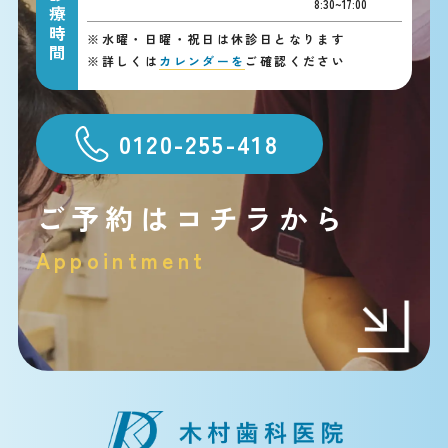
診療時間
8:30~17:00
※
水曜・日曜・祝日は休診日となります
※
詳しくは
カレンダーを
ご確認ください
0120-255-418
ご予約はコチラから
Appointment