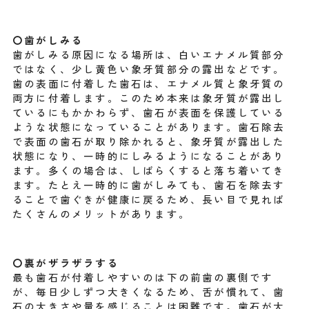
〇歯がしみる
歯がしみる原因になる場所は、白いエナメル質部分
ではなく、少し黄色い象牙質部分の露出などです。
歯の表面に付着した歯石は、エナメル質と象牙質の
両方に付着します。このため本来は象牙質が露出し
ているにもかかわらず、歯石が表面を保護している
ような状態になっていることがあります。歯石除去
で表面の歯石が取り除かれると、象牙質が露出した
状態になり、一時的にしみるようになることがあり
ます。多くの場合は、しばらくすると落ち着いてき
ます。たとえ一時的に歯がしみても、歯石を除去す
ることで歯ぐきが健康に戻るため、長い目で見れば
たくさんのメリットがあります。
〇裏がザラザラする
最も歯石が付着しやすいのは下の前歯の裏側です
が、毎日少しずつ大きくなるため、舌が慣れて、歯
石の大きさや量を感じることは困難です。歯石が大