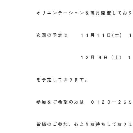
オリエンテーションを毎月開催してお
次回の予定は １１月１１日(土) 
１２月 ９日（土） １５
を予定しております。
参加をご希望の方は ０１２０ー２５
皆様のご参加、心よりお待ちしており