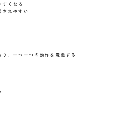
やすくなる
送されやすい
おり、一つ一つの動作を意識する
る