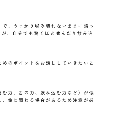
うで、うっかり噛み切れないままに誤っ
たが、自分でも驚くほど噛んだり飲み込
ためのポイントをお話ししていきたいと
噛む力、舌の力、飲み込む力など）が低
し、命に関わる場合があるため注意が必