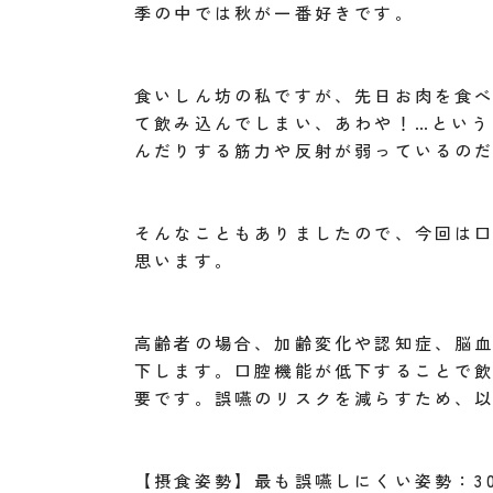
季の中では秋が一番好きです。
食いしん坊の私ですが、先日お肉を食
て飲み込んでしまい、あわや！…とい
んだりする筋力や反射が弱っているの
そんなこともありましたので、今回は
思います。
高齢者の場合、加齢変化や認知症、脳
下します。口腔機能が低下することで
要です。誤嚥のリスクを減らすため、
【摂食姿勢】最も誤嚥しにくい姿勢：3